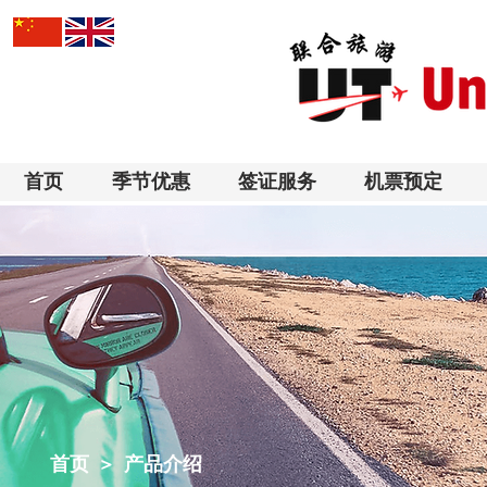
首页
季节优惠
签证服务
机票预定
​首页 > 产品介绍