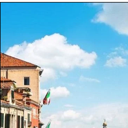
6.
免費接送機服務需至少在圖出發前
3
天預訂，否
7.
此特價團在中國大陸公共長假期及大型展會期間
8.
此行程僅供出發前旅客參考，最終確認行程信息