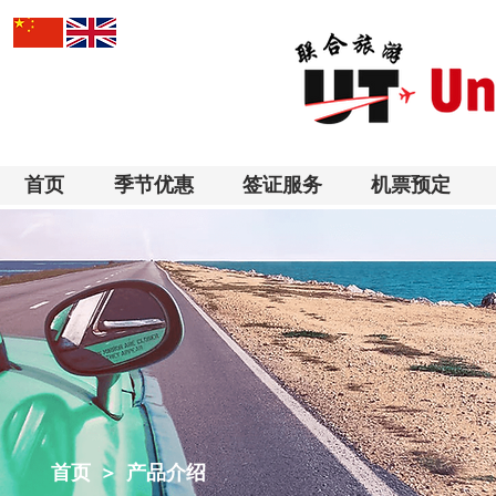
首页
季节优惠
签证服务
机票预定
​首页 > 产品介绍