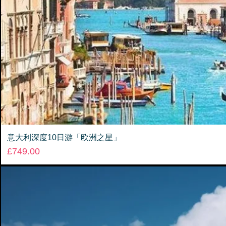
意大利深度10日游「欧洲之星」
Price
£749.00