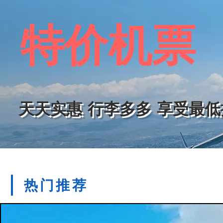
数学桥 Mathematical Bridge
石山浑然一体，地形险要，一面斜坡，三面悬崖，
彼得兔童话馆 Peter Rabbit and Friends
亨利街北侧，是一座带阁楼的二层楼房。他的童年
展示出现代钢梁桥的雏形，由于这种设计被称为几何
街上车水马龙的景色尽收眼底，极目远眺，还能看
童话馆就像是从故事书中还原出的田园世界，再现了
比斯特名牌购物村 Bicester Village
特价机票
叹息桥 Hertford Bridge
道 Royal Mile，大象咖啡馆 The Elephant House，
到这里的游客。
作为英国最著名的名牌购物村，几乎是所有游客的
据说因为剑桥的考试具有相当的难度，想要毕业并
在圣诞之前来这里“血拼”一番。比斯特汇聚了近13
名。
Choo、 Burberry 与 Mulberry 的专卖店，非
Temperley London 及 Paul Smith 的常
牛津 Oxford
牛津坐落在英国泰晤士河上游，是一个文化氛围浓
天天实惠 行李多多 享受最
府、英国最古老的大学。
牛津大学 University of Oxford
英国皇族和学者的摇篮，与剑桥齐名。这里还有达尔文曾发表
Museum，号称“世界上规模最大，藏品最丰富的大学博
英国首相的三一学院 Trinity College
​
热门推荐