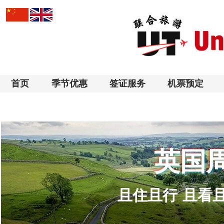
首页
季节优惠
签证服务
机票预定
​英国
且住且行 且看