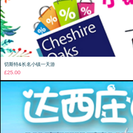
切斯特&长名小镇一天游
Price
£25.00