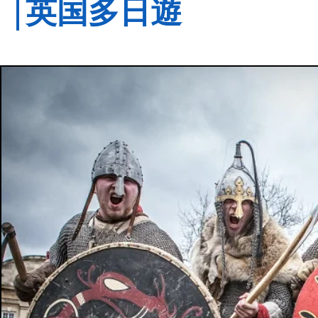
​
英国多日遊