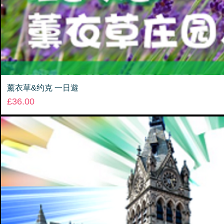
薰衣草&约克 一日遊
Price
£36.00