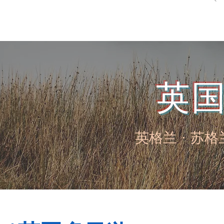
英
英格兰 ⋅ 苏格兰