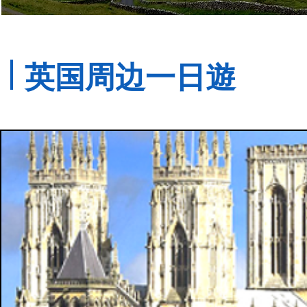
​
英国周边一日遊